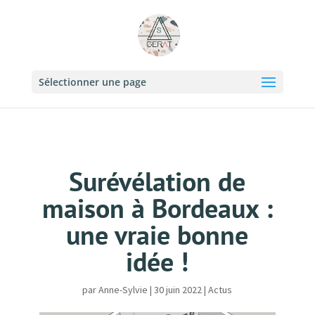
Sélectionner une page
Surévélation de
maison à Bordeaux :
une vraie bonne
idée !
par
Anne-Sylvie
|
30 juin 2022
|
Actus