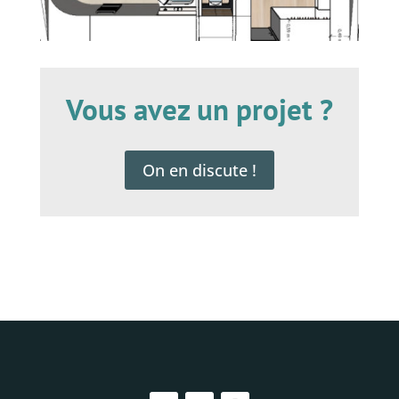
Vous avez un projet ?
On en discute !